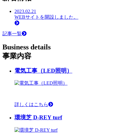
2023.02.21
WEBサイトを開設しました。
記事一覧
B
usiness details
事業内容
電気工事（LED照明）
詳しくはこちら
環境芝 D-REY turf