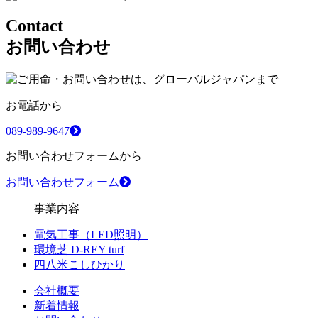
C
ontact
お問い合わせ
お電話から
089-989-9647
お問い合わせフォームから
お問い合わせフォーム
事業内容
電気工事（LED照明）
環境芝 D-REY turf
四八米こしひかり
会社概要
新着情報