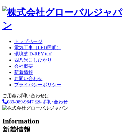
トップページ
電気工事（LED照明）
環境芝 D-REY turf
四八米こしひかり
会社概要
新着情報
お問い合わせ
プライバシーポリシー
ご用命お問い合わせは
089-989-9647
お問い合わせ
I
nformation
新着情報